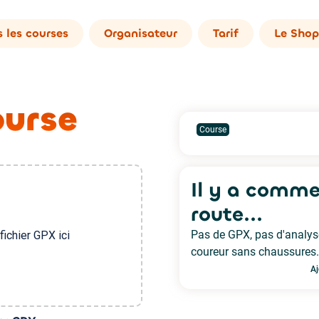
 les courses
Organisateur
Tarif
Le Shop
ourse
fichier GPX ici