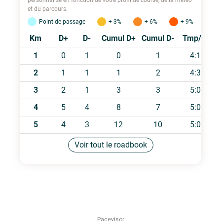
Pacevisor