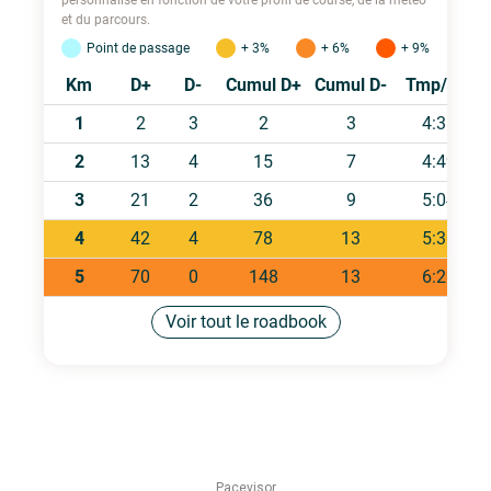
Pacevisor