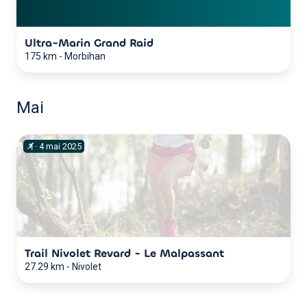
Ultra-Marin Grand Raid
175 km
-
Morbihan
Mai
·
4
mai
2025
Trail Nivolet Revard - Le Malpassant
27.29 km
-
Nivolet