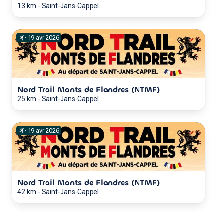
13 km
-
Saint-Jans-Cappel
·
19
avr
2026
Nord Trail Monts de Flandres (NTMF)
25 km
-
Saint-Jans-Cappel
·
19
avr
2026
Nord Trail Monts de Flandres (NTMF)
42 km
-
Saint-Jans-Cappel