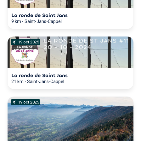
La ronde de Saint Jans
9 km
-
Saint-Jans-Cappel
·
19
oct
2025
La ronde de Saint Jans
21 km
-
Saint-Jans-Cappel
·
19
oct
2025