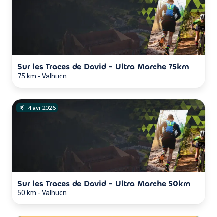
Sur les Traces de David - Ultra Marche 75km
75 km
-
Valhuon
·
4
avr
2026
Sur les Traces de David - Ultra Marche 50km
50 km
-
Valhuon