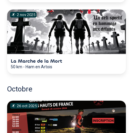
·
2
nov
2025
La Marche de la Mort
50 km
-
Ham en Artois
Octobre
·
26
oct
2025