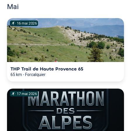
Mai
·
16
mai
2026
THP Trail de Haute Provence 65
65 km
-
Forcalquier
·
17
mai
2026