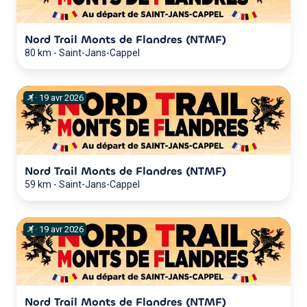
Nord Trail Monts de Flandres (NTMF)
80 km
-
Saint-Jans-Cappel
·
19
avr
2026
Nord Trail Monts de Flandres (NTMF)
59 km
-
Saint-Jans-Cappel
·
19
avr
2026
Nord Trail Monts de Flandres (NTMF)