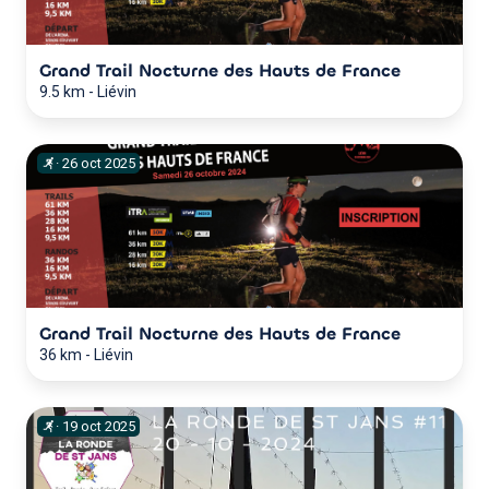
Grand Trail Nocturne des Hauts de France
9.5 km
-
Liévin
·
26
oct
2025
Grand Trail Nocturne des Hauts de France
36 km
-
Liévin
·
19
oct
2025