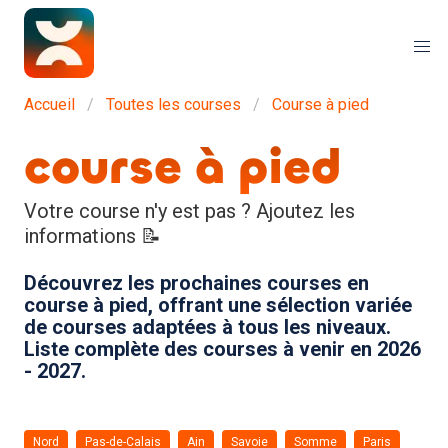
Accueil
Toutes les courses
Course à pied
course à pied
Votre course n'y est pas ? Ajoutez les
informations 📝
Découvrez les prochaines courses en
course à pied, offrant une sélection variée
de courses adaptées à tous les niveaux.
Liste complète des courses à venir en 2026
- 2027.
Nord
Pas-de-Calais
Ain
Savoie
Somme
Paris