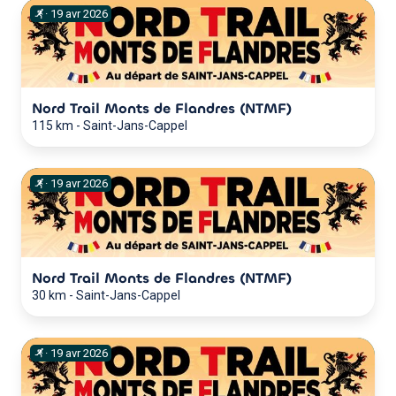
·
19
avr
2026
Nord Trail Monts de Flandres (NTMF)
115 km
-
Saint-Jans-Cappel
·
19
avr
2026
Nord Trail Monts de Flandres (NTMF)
30 km
-
Saint-Jans-Cappel
·
19
avr
2026