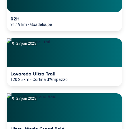
R2H
91.19 km
-
Guadeloupe
·
27
juin
2025
Lavaredo Ultra Trail
120.25 km
-
Cortina d'Ampezzo
·
27
juin
2025
Ultra-Marin Grand Raid