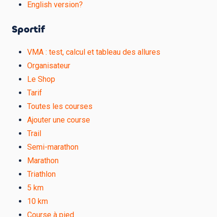
English version?
Sportif
VMA : test, calcul et tableau des allures
Organisateur
Le Shop
Tarif
Toutes les courses
Ajouter une course
Trail
Semi-marathon
Marathon
Triathlon
5 km
10 km
Course à pied