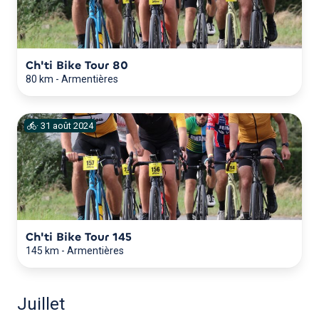
Ch'ti Bike Tour 80
80 km
-
Armentières
·
31
août
2024
Ch'ti Bike Tour 145
145 km
-
Armentières
Juillet