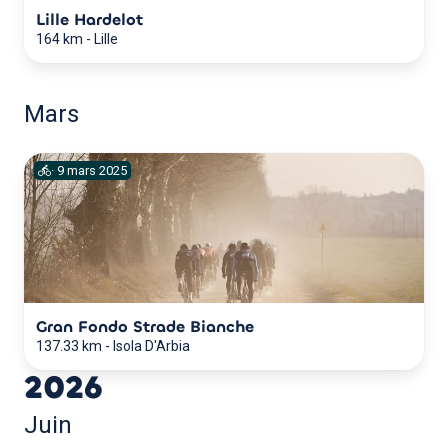
Lille Hardelot
164 km
-
Lille
Mars
·
9
mars
2025
Gran Fondo Strade Bianche
137.33 km
-
Isola D'Arbia
2026
Juin