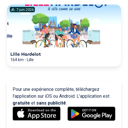
·
7
juin
2026
Lille Hardelot
164 km
-
Lille
Pour une expérience complète, téléchargez
l'application sur iOS ou Android. L'application est
gratuite
et
sans publicité
.