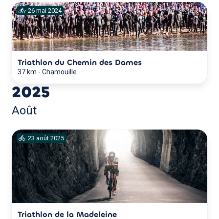
·
26
mai
2024
Triathlon du Chemin des Dames
37 km
-
Chamouille
2025
Août
·
23
août
2025
Triathlon de la Madeleine