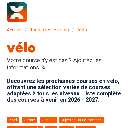
Accueil
Toutes les courses
Vélo
vélo
Votre course n'y est pas ? Ajoutez les
informations 📝
Découvrez les prochaines courses en vélo,
offrant une sélection variée de courses
adaptées à tous les niveaux. Liste complète
des courses à venir en 2026 - 2027.
Nord
Savoie
Somme
Alpes-de-Haute-Provence