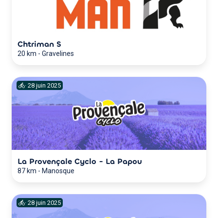
Chtriman S
20 km
-
Gravelines
·
28
juin
2025
La Provençale Cyclo - La Papou
87 km
-
Manosque
·
28
juin
2025