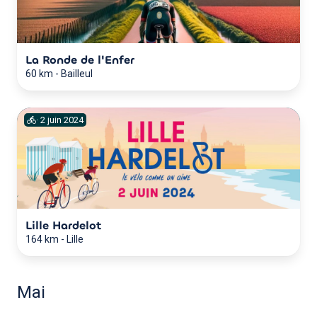
La Ronde de l'Enfer
60 km
-
Bailleul
·
2
juin
2024
Lille Hardelot
164 km
-
Lille
Mai