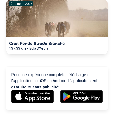
·
9
mars
2025
Gran Fondo Strade Bianche
137.33 km
-
Isola D'Arbia
Pour une expérience complète, téléchargez
l'application sur iOS ou Android. L'application est
gratuite
et
sans publicité
.