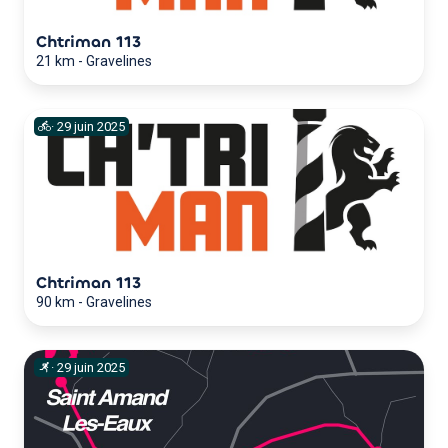
Chtriman 113
21 km
-
Gravelines
·
29
juin
2025
Chtriman 113
90 km
-
Gravelines
·
29
juin
2025