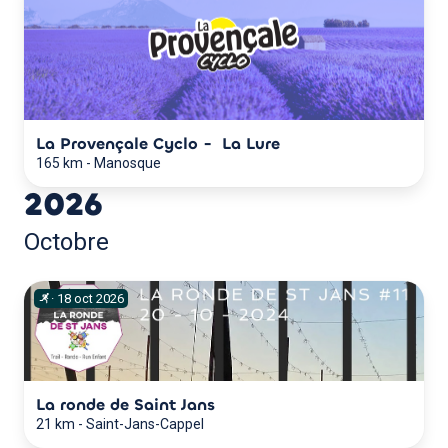
La Provençale Cyclo - La Lure
165 km
-
Manosque
2026
Octobre
·
18
oct
2026
La ronde de Saint Jans
21 km
-
Saint-Jans-Cappel