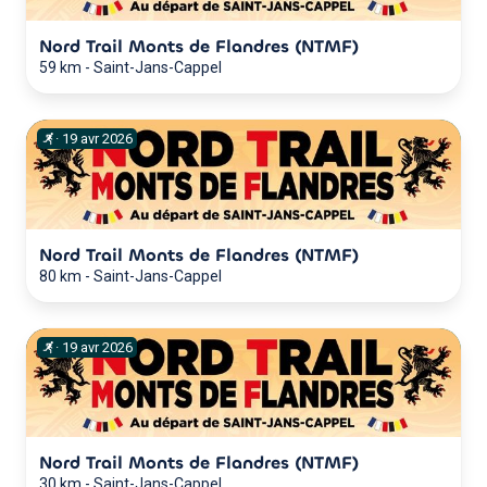
Nord Trail Monts de Flandres (NTMF)
59 km
-
Saint-Jans-Cappel
·
19
avr
2026
Nord Trail Monts de Flandres (NTMF)
80 km
-
Saint-Jans-Cappel
·
19
avr
2026
Nord Trail Monts de Flandres (NTMF)
30 km
-
Saint-Jans-Cappel