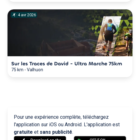
·
4
avr
2026
Sur les Traces de David - Ultra Marche 75km
75 km
-
Valhuon
Pour une expérience complète, téléchargez
l'application sur iOS ou Android. L'application est
gratuite
et
sans publicité
.