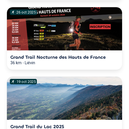
·
26
oct
2025
Grand Trail Nocturne des Hauts de France
36 km
-
Liévin
·
19
oct
2025
Grand Trail du Lac 2025