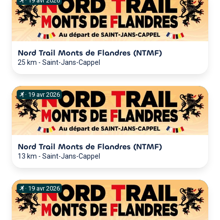
·
19
avr
2026
Nord Trail Monts de Flandres (NTMF)
25 km
-
Saint-Jans-Cappel
·
19
avr
2026
Nord Trail Monts de Flandres (NTMF)
13 km
-
Saint-Jans-Cappel
·
19
avr
2026