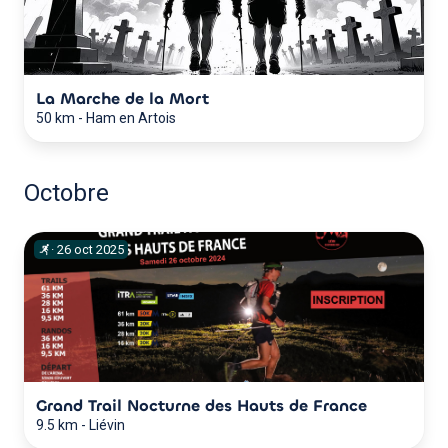
La Marche de la Mort
50 km
-
Ham en Artois
Octobre
·
26
oct
2025
Grand Trail Nocturne des Hauts de France
9.5 km
-
Liévin