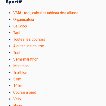
Sportif
VMA : test, calcul et tableau des allures
Organisateur
Le Shop
Tarif
Toutes les courses
Ajouter une course
Trail
Semi-marathon
Marathon
Triathlon
5 km
10 km
Course à pied
Vélo
Nage