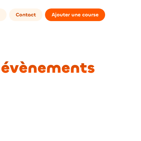
Contact
Ajouter une course
s évènements