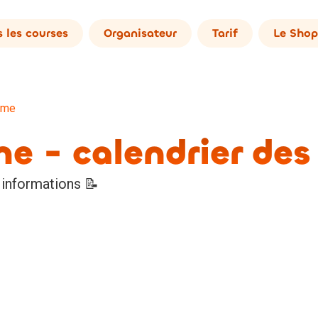
 les courses
Organisateur
Tarif
Le Shop
ime
me - calendrier de
 informations 📝