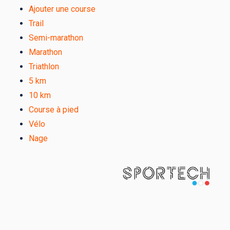
Ajouter une course
Trail
Semi-marathon
Marathon
Triathlon
5 km
10 km
Course à pied
Vélo
Nage