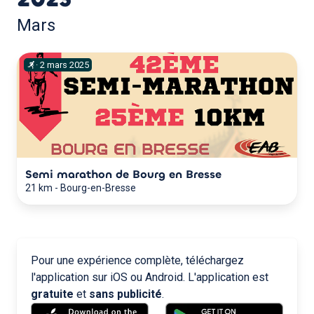
Mars
·
2
mars
2025
Semi marathon de Bourg en Bresse
21 km
-
Bourg-en-Bresse
Pour une expérience complète, téléchargez
l'application sur iOS ou Android. L'application est
gratuite
et
sans publicité
.