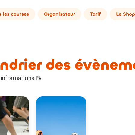
 les courses
Organisateur
Tarif
Le Shop
ndrier des évènem
 informations 📝