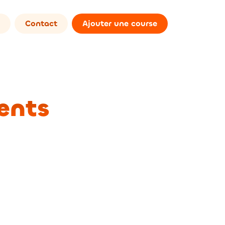
Contact
Ajouter une course
ents