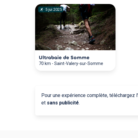
·
5
jui
2025
Ultrabaie de Somme
70 km
-
Saint-Valery-sur-Somme
Pour une expérience complète, téléchargez l'
et
sans publicité
.