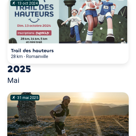
·
13
oct
2024
Trail des hauteurs
28 km
-
Romainville
2025
Mai
·
31
mai
2025