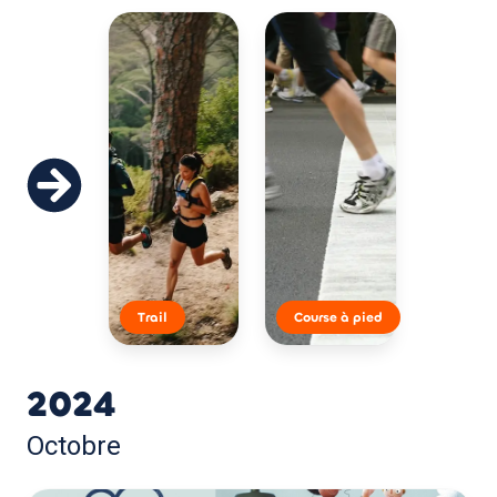
Trail
Course à pied
2024
Octobre