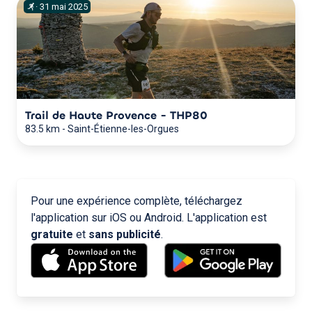
·
31
mai
2025
Trail de Haute Provence - THP80
83.5 km
-
Saint-Étienne-les-Orgues
Pour une expérience complète, téléchargez
l'application sur iOS ou Android. L'application est
gratuite
et
sans publicité
.