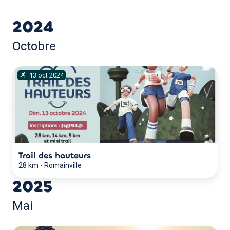
2024
Octobre
·
13
oct
2024
Trail des hauteurs
28 km
-
Romainville
2025
Mai