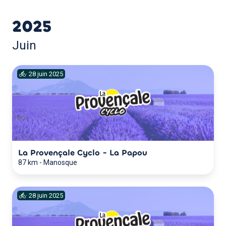
2025
Juin
·
28
juin
2025
La Provençale Cyclo - La Papou
87 km
-
Manosque
·
28
juin
2025