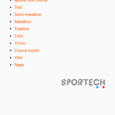
Ajouter une course
Trail
Semi-marathon
Marathon
Triathlon
5 km
10 km
Course à pied
Vélo
Nage