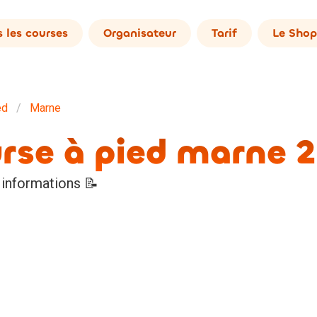
 les courses
Organisateur
Tarif
Le Shop
ed
Marne
urse à pied marne 
 informations 📝