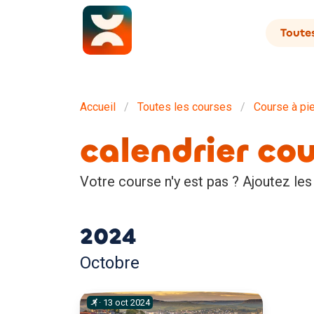
Toutes
Accueil
Toutes les courses
Course à pi
calendrier co
Votre course n'y est pas ? Ajoutez les
2024
Octobre
·
13
oct
2024