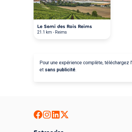
Le Semi des Rois Reims
21.1 km
-
Reims
Pour une expérience complète, téléchargez l'
et
sans publicité
.