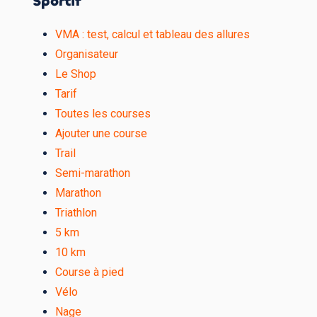
Sportif
VMA : test, calcul et tableau des allures
Organisateur
Le Shop
Tarif
Toutes les courses
Ajouter une course
Trail
Semi-marathon
Marathon
Triathlon
5 km
10 km
Course à pied
Vélo
Nage