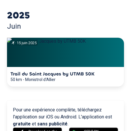
2025
Juin
·
15
juin
2025
Trail du Saint Jacques by UTMB 50K
50 km
-
Monistrol d'Allier
Pour une expérience complète, téléchargez
l'application sur iOS ou Android. L'application est
gratuite
et
sans publicité
.