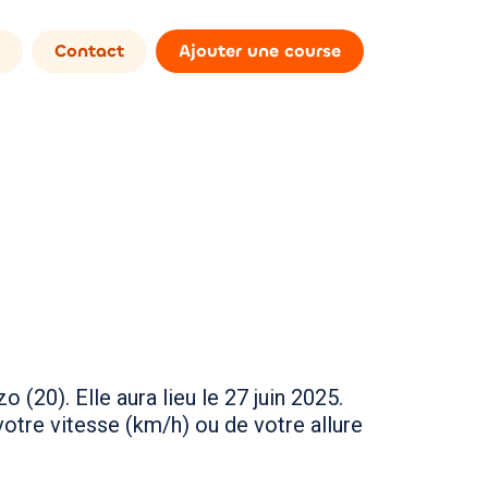
Contact
Ajouter une course
(20). Elle aura lieu le 27 juin 2025.
otre vitesse (km/h) ou de votre allure