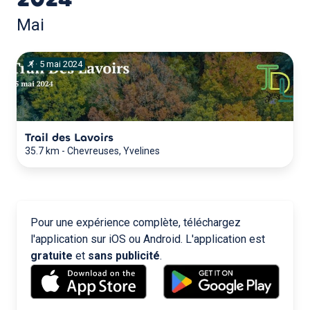
Mai
·
5
mai
2024
Trail des Lavoirs
35.7 km
-
Chevreuses, Yvelines
Pour une expérience complète, téléchargez
l'application sur iOS ou Android. L'application est
gratuite
et
sans publicité
.