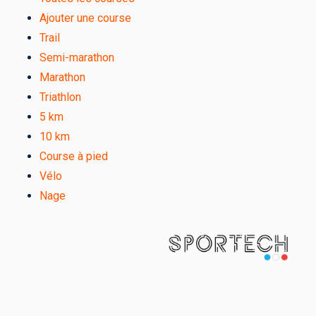
Ajouter une course
Trail
Semi-marathon
Marathon
Triathlon
5 km
10 km
Course à pied
Vélo
Nage