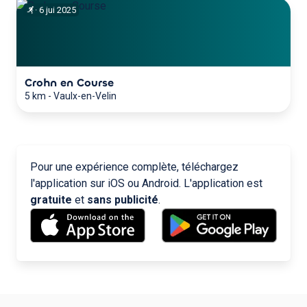
·
6
jui
2025
Crohn en Course
5 km
-
Vaulx-en-Velin
Pour une expérience complète, téléchargez
l'application sur iOS ou Android. L'application est
gratuite
et
sans publicité
.