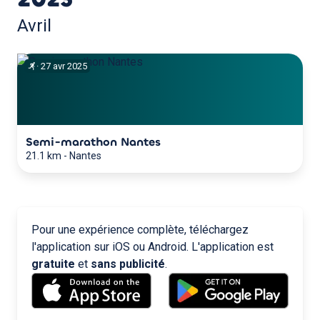
Avril
·
27
avr
2025
Semi-marathon Nantes
21.1 km
-
Nantes
Pour une expérience complète, téléchargez
l'application sur iOS ou Android. L'application est
gratuite
et
sans publicité
.