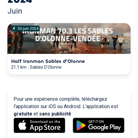
Juin
·
30
juin
2024
Half Ironman Sables d'Olonne
21.1 km
-
Sables D'Olonne
Pour une expérience complète, téléchargez
l'application sur iOS ou Android. L'application est
gratuite
et
sans publicité
.