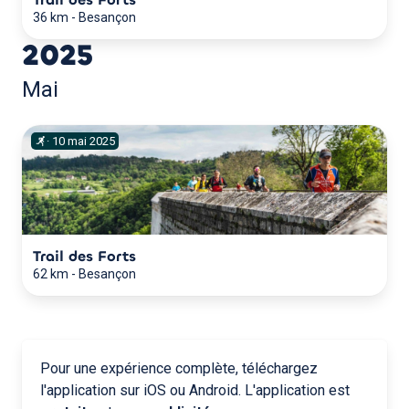
36 km
-
Besançon
2025
Mai
·
10
mai
2025
Trail des Forts
62 km
-
Besançon
Pour une expérience complète, téléchargez
l'application sur iOS ou Android. L'application est