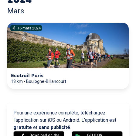
Mars
·
16
mars
2024
Ecotrail Paris
18 km
-
Boulogne-Billancourt
Pour une expérience complète, téléchargez
l'application sur iOS ou Android. L'application est
gratuite
et
sans publicité
.