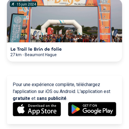
·
15
juin
2024
Le Trail le Brin de folie
27 km
-
Beaumont Hague
Pour une expérience complète, téléchargez
l'application sur iOS ou Android. L'application est
gratuite
et
sans publicité
.