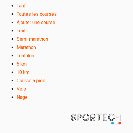
Tarif
Toutes les courses
Ajouter une course
Trail
Semi-marathon
Marathon
Triathlon
5 km
10 km
Course à pied
Vélo
Nage