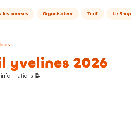
 les courses
Organisateur
Tarif
Le Shop
lines
il yvelines 2026
 informations 📝