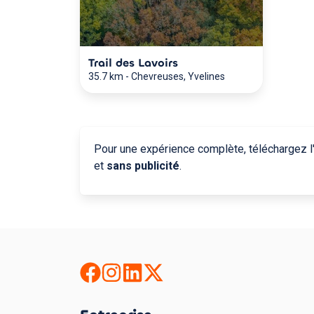
Trail des Lavoirs
35.7 km
-
Chevreuses, Yvelines
Pour une expérience complète, téléchargez l'
et
sans publicité
.