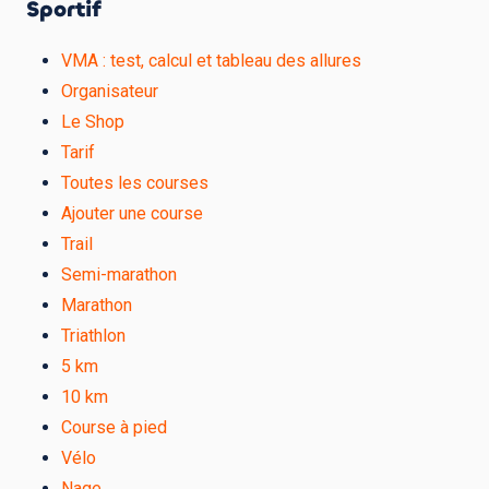
Sportif
VMA : test, calcul et tableau des allures
Organisateur
Le Shop
Tarif
Toutes les courses
Ajouter une course
Trail
Semi-marathon
Marathon
Triathlon
5 km
10 km
Course à pied
Vélo
Nage