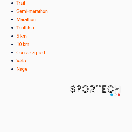
Trail
Semi-marathon
Marathon
Triathlon
5 km
10 km
Course à pied
Vélo
Nage