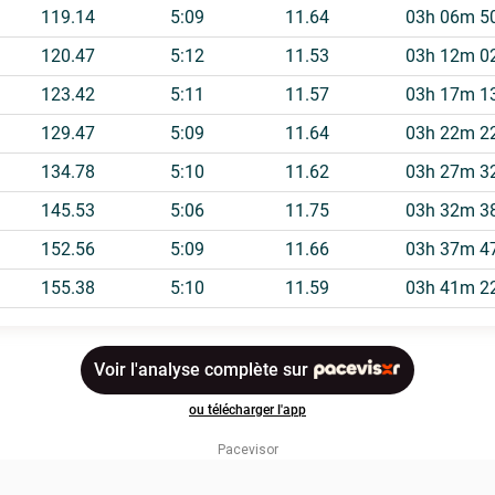
Pacevisor