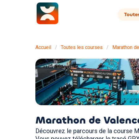
Toutes
Accueil
Toutes les courses
Marathon de
Marathon de Valenc
Découvrez le parcours de la course M
Vous pouvez télécharger le tracé GPX 