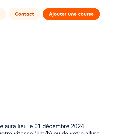
Contact
Ajouter une course
e aura lieu le 01 décembre 2024.
otre vitesse (km/h) ou de votre allure