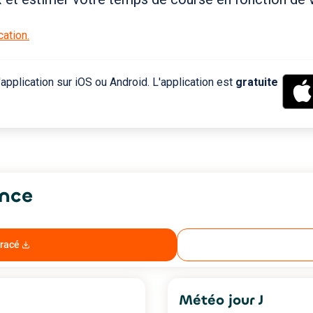
ation.
application sur iOS ou Android. L'application est
gratuite