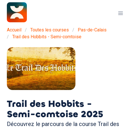
Accueil
Toutes les courses
Pas-de-Calais
Trail des Hobbits - Semi-comtoise
Trail des Hobbits -
Semi-comtoise
2025
Découvrez le parcours de la course Trail des