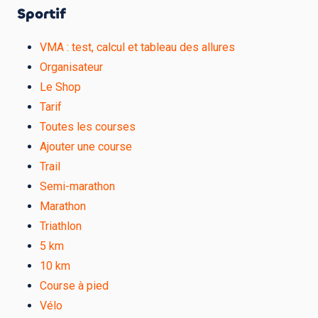
Sportif
VMA : test, calcul et tableau des allures
Organisateur
Le Shop
Tarif
Toutes les courses
Ajouter une course
Trail
Semi-marathon
Marathon
Triathlon
5 km
10 km
Course à pied
Vélo