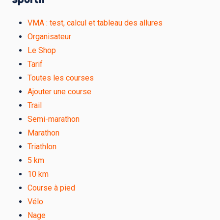
VMA : test, calcul et tableau des allures
Organisateur
Le Shop
Tarif
Toutes les courses
Ajouter une course
Trail
Semi-marathon
Marathon
Triathlon
5 km
10 km
Course à pied
Vélo
Nage