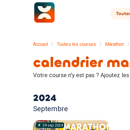
Toutes
Accueil
Toutes les courses
Marathon
calendrier m
Votre course n'y est pas ? Ajoutez les
2024
Septembre
·
29
sep
2024