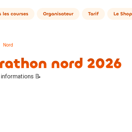
 les courses
Organisateur
Tarif
Le Shop
Nord
arathon nord 2026
 informations 📝