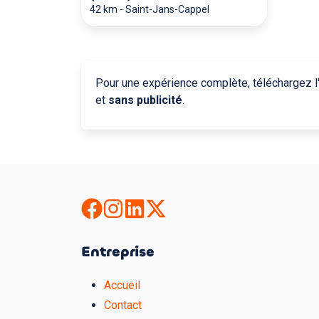
42 km
-
Saint-Jans-Cappel
Pour une expérience complète, téléchargez l'
et
sans publicité
.
Entreprise
Accueil
Contact