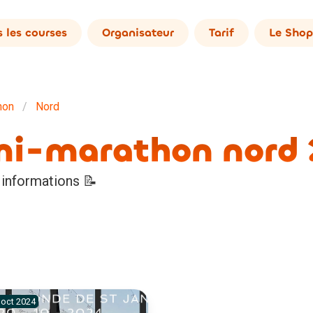
 les courses
Organisateur
Tarif
Le Shop
hon
Nord
emi-marathon nord
 informations 📝
oct
2024