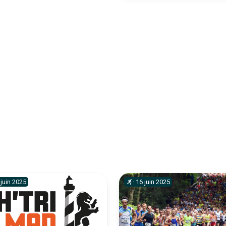
juin
2025
·
16
juin
2025