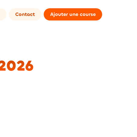
Contact
Ajouter une course
 2026